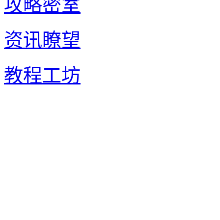
攻略密室
资讯瞭望
教程工坊