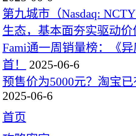
第九城市（Nasdaq: 
生态，基本面夯实驱动价
Fami通一周销量榜：《
首！
2025-06-6
预售价为5000元？淘宝已有
2025-06-6
首页