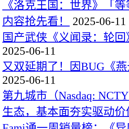
《洛克王国：世界》「等
内容抢先看！
2025-06-11
国产武侠《义闻录：轮回》
2025-06-11
又双延期了！因BUG《
2025-06-11
第九城市（Nasdaq: 
生态，基本面夯实驱动价
Fami通一周销量榜：《