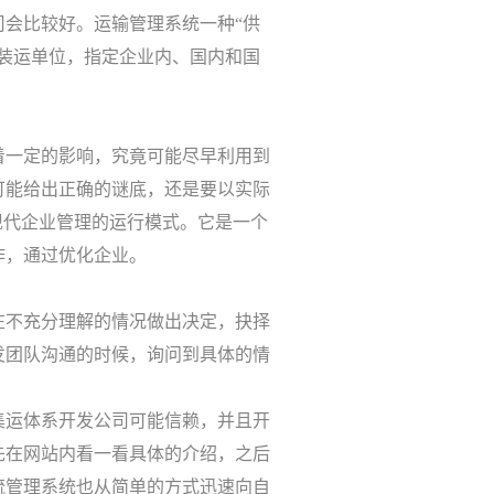
会比较好。运输管理系统一种“供
装运单位，指定企业内、国内和国
着一定的影响，究竟可能尽早利用到
可能给出正确的谜底，还是要以实际
现代企业管理的运行模式。它是一个
作，通过优化企业。
在不充分理解的情况做出决定，抉择
发团队沟通的时候，询问到具体的情
集运体系开发公司可能信赖，并且开
先在网站内看一看具体的介绍，之后
流管理系统也从简单的方式迅速向自