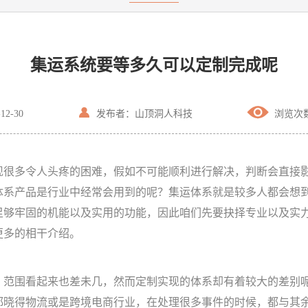
集运系统要等多久可以定制完成呢


2-30
发布者：山顶洞人科技
浏览次数
现很多令人头疼的困难，假如不可能顺利进行解决，判断会直接
体系产品是行业中经常会用到的呢？集运体系就是较多人都会想
足够牢固的机能以及实用的功能，因此咱们先要抉择专业以及实
更多的相干介绍。
，范围看起来也差未几，然而定制实现的体系却有着较大的差别
都晓得物流或是跨境电商行业，在处理很多事件的时候，都与其