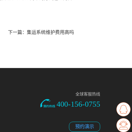
下一篇：
集运系统维护费用高吗
全球客服热线
400-156-0755
预约演示