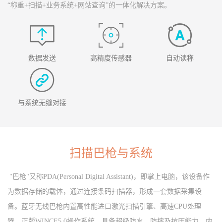
“称重+扫描+业务系统+网站查询”的一体化解决方案。
数据发送
高精度传感器
自动读称
与系统无缝对接
扫描巴枪与系统
"巴枪"又称PDA(Personal Digital Assistant)，即掌上电脑，该设备作
为数据存储的载体，通过连接条码扫描器，形成一套数据采集设
备。蓝牙无线巴枪内置高性能进口激光扫描引擎、高速CPU处理
器、正版WINCE5.0操作系统，具备超级防水、防摔及抗压能力。内