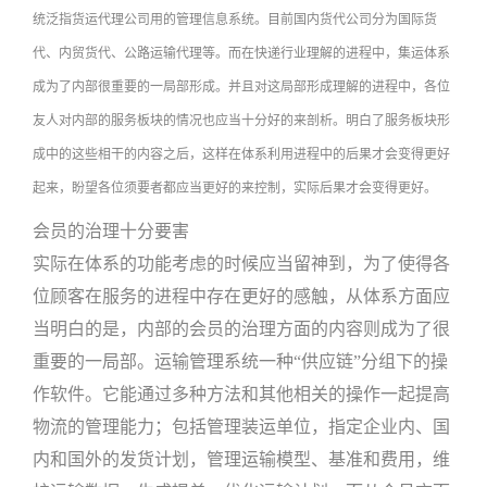
统泛指货运代理公司用的管理信息系统。目前国内货代公司分为国际货
代、内贸货代、公路运输代理等。而在快递行业理解的进程中，集运体系
成为了内部很重要的一局部形成。并且对这局部形成理解的进程中，各位
友人对内部的服务板块的情况也应当十分好的来剖析。明白了服务板块形
成中的这些相干的内容之后，这样在体系利用进程中的后果才会变得更好
起来，盼望各位须要者都应当更好的来控制，实际后果才会变得更好。
会员的治理十分要害
实际在体系的功能考虑的时候应当留神到，为了使得各
位顾客在服务的进程中存在更好的感触，从体系方面应
当明白的是，内部的会员的治理方面的内容则成为了很
重要的一局部。运输管理系统一种“供应链”分组下的操
作软件。它能通过多种方法和其他相关的操作一起提高
物流的管理能力；包括管理装运单位，指定企业内、国
内和国外的发货计划，管理运输模型、基准和费用，维