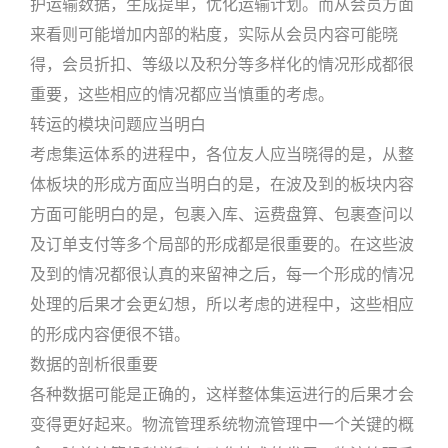
护运输数据，生成提单，优化运输计划。而从会员方面
来看则可能增加内部的粘度，实际从会员内容可能晓
得，会员折扣、等级以及积分等多样化的情况形成都很
重要，这些相应的情况都应当慎重的考虑。
转运的模块问题应当明白
考虑集运体系的进程中，各位友人应当晓得的是，从整
体板块的形成方面应当明白的是，在波及到的板块内容
方面可能明白的是，包裹入库、运费盘算、包裹查问以
及订单支付等多个局部的形成都是很重要的。在这些波
及到的情况都很认真的来留神之后，每一个形成的情况
处理的后果才会更幻想，所以考虑的进程中，这些相应
的形成内容便很不错。
数据的剖析很重要
各种数据可能是正确的，这样整体集运进行的后果才会
变得更好起来。物流管理系统物流管理中一个关键的概