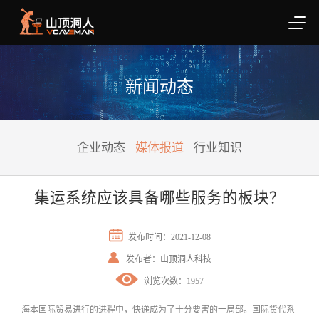
新闻动态
企业动态
媒体报道
行业知识
集运系统应该具备哪些服务的板块？

发布时间：2021-12-08

发布者：山顶洞人科技

浏览次数：1957
海本国际贸易进行的进程中，快递成为了十分要害的一局部。国际货代系