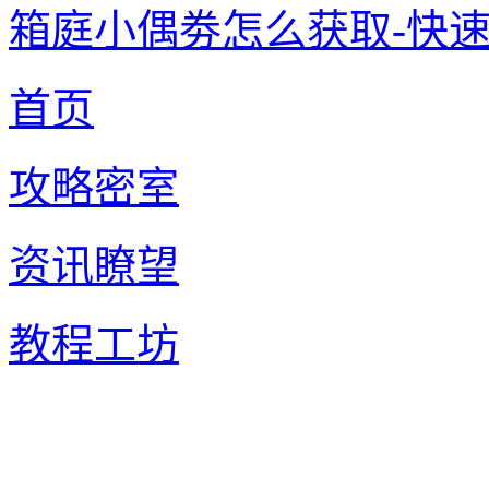
箱庭小偶劵怎么获取-快
首页
攻略密室
资讯瞭望
教程工坊