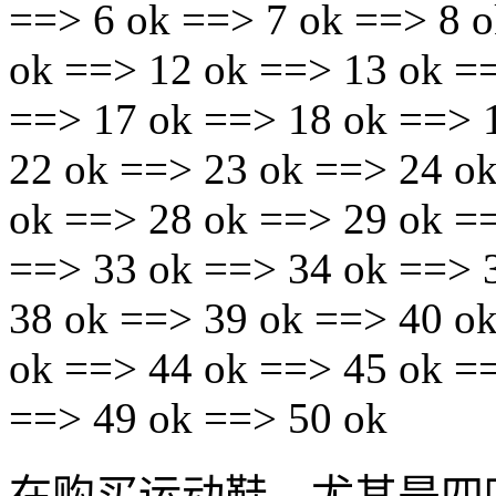
==> 6 ok ==> 7 ok ==> 8 o
ok ==> 12 ok ==> 13 ok =
==> 17 ok ==> 18 ok ==> 
22 ok ==> 23 ok ==> 24 o
ok ==> 28 ok ==> 29 ok =
==> 33 ok ==> 34 ok ==> 
38 ok ==> 39 ok ==> 40 o
ok ==> 44 ok ==> 45 ok =
==> 49 ok ==> 50 ok
在购买运动鞋，尤其是四叶