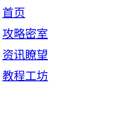
首页
攻略密室
资讯瞭望
教程工坊