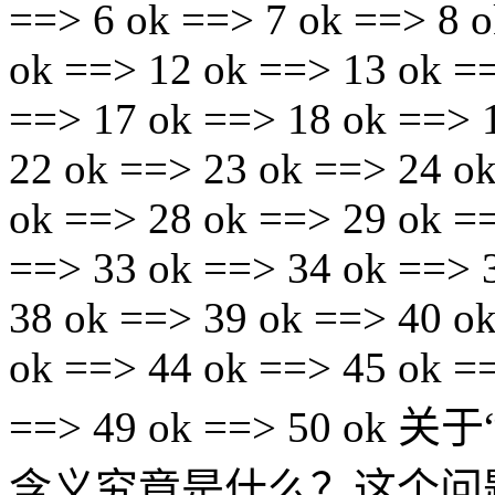
==> 6 ok ==> 7 ok ==> 8 o
ok ==> 12 ok ==> 13 ok =
==> 17 ok ==> 18 ok ==> 
22 ok ==> 23 ok ==> 24 o
ok ==> 28 ok ==> 29 ok =
==> 33 ok ==> 34 ok ==> 
38 ok ==> 39 ok ==> 40 o
ok ==> 44 ok ==> 45 ok =
==> 49 ok ==> 50 ok 关
含义究竟是什么？这个问