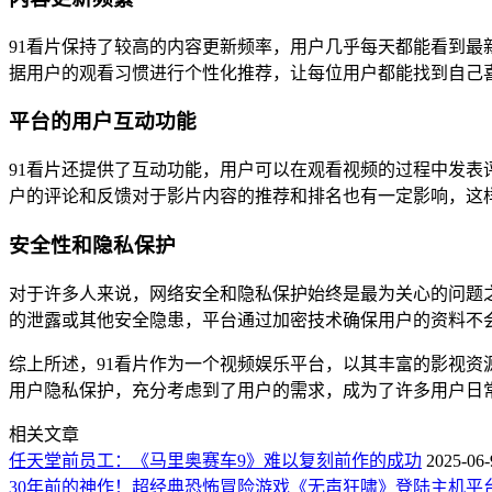
91看片保持了较高的内容更新频率，用户几乎每天都能看到
据用户的观看习惯进行个性化推荐，让每位用户都能找到自己
平台的用户互动功能
91看片还提供了互动功能，用户可以在观看视频的过程中发
户的评论和反馈对于影片内容的推荐和排名也有一定影响，这
安全性和隐私保护
对于许多人来说，网络安全和隐私保护始终是最为关心的问题
的泄露或其他安全隐患，平台通过加密技术确保用户的资料不
综上所述，91看片作为一个视频娱乐平台，以其丰富的影视
用户隐私保护，充分考虑到了用户的需求，成为了许多用户日
相关文章
任天堂前员工：《马里奥赛车9》难以复刻前作的成功
2025-06-
30年前的神作！超经典恐怖冒险游戏《无声狂啸》登陆主机平