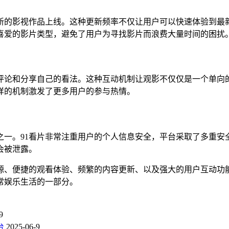
最新的影视作品上线。这种更新频率不仅让用户可以快速体验到最
喜爱的影片类型，避免了用户为寻找影片而浪费大量时间的困扰
表评论和分享自己的看法。这种互动机制让观影不仅仅是一个单向
样的机制激发了更多用户的参与热情。
之一。91看片非常注重用户的个人信息安全，平台采取了多重安
会被泄露。
资源、便捷的观看体验、频繁的内容更新、以及强大的用户互动功
常娱乐生活的一部分。
9
台
2025-06-9