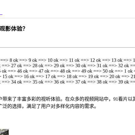
？
佳观影体验？
 ==> 8 ok ==> 9 ok ==> 10 ok ==> 11 ok ==> 12 ok ==> 13 ok ==> 
k ==> 27 ok ==> 28 ok ==> 29 ok ==> 30 ok ==> 31 ok ==> 32 ok =
 ok ==> 46 ok ==> 47 ok ==> 48 ok ==> 49 ok ==> 50 ok ==> 1 ok 
> 15 ok ==> 16 ok ==> 17 ok ==> 18 ok ==> 19 ok ==> 20 ok ==> 2
k ==> 34 ok ==> 35 ok ==> 36 ok ==> 37 ok ==> 38 ok ==> 39 ok =
户带来了丰富多彩的视听体验。在众多的视频网站中，91看片以
广泛的选择，满足了用户对多样化内容的需求。