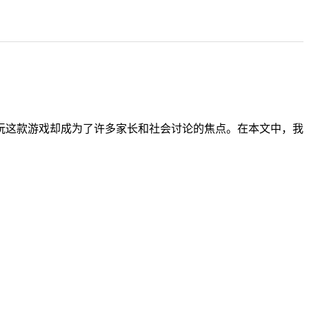
玩这款游戏却成为了许多家长和社会讨论的焦点。在本文中，我