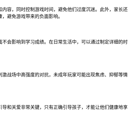
和内容，同时控制游戏时间，避免他们过度沉迷。此外，家长还
康，避免游戏带来的负面影响。
戏不会影响到学习成绩。在日常生活中，可以通过制定详细的时
刺激战场中高强度的对抗，未成年玩家可能出现焦虑、抑郁等情
引导和关爱非常关键，只有正确引导孩子，才能让他们健康地享