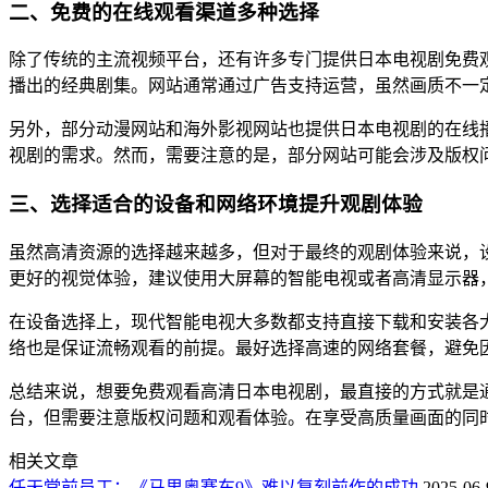
二、免费的在线观看渠道多种选择
除了传统的主流视频平台，还有许多专门提供日本电视剧免费
播出的经典剧集。网站通常通过广告支持运营，虽然画质不一
另外，部分动漫网站和海外影视网站也提供日本电视剧的在线
视剧的需求。然而，需要注意的是，部分网站可能会涉及版权
三、选择适合的设备和网络环境提升观剧体验
虽然高清资源的选择越来越多，但对于最终的观剧体验来说，
更好的视觉体验，建议使用大屏幕的智能电视或者高清显示器
在设备选择上，现代智能电视大多数都支持直接下载和安装各大
络也是保证流畅观看的前提。最好选择高速的网络套餐，避免
总结来说，想要免费观看高清日本电视剧，最直接的方式就是
台，但需要注意版权问题和观看体验。在享受高质量画面的同
相关文章
任天堂前员工：《马里奥赛车9》难以复刻前作的成功
2025-06-