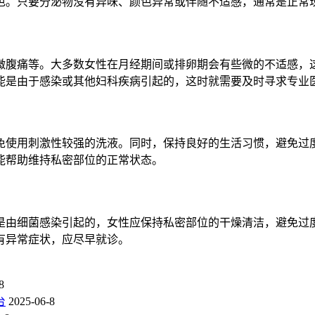
色。只要分泌物没有异味、颜色异常或伴随不适感，通常是正常
微腹痛等。大多数女性在月经期间或排卵期会有些微的不适感，
能是由于感染或其他妇科疾病引起的，这时就需要及时寻求专业
免使用刺激性较强的洗液。同时，保持良好的生活习惯，避免过
能帮助维持私密部位的正常状态。
常是由细菌感染引起的，女性应保持私密部位的干燥清洁，避免过
有异常症状，应尽早就诊。
8
台
2025-06-8