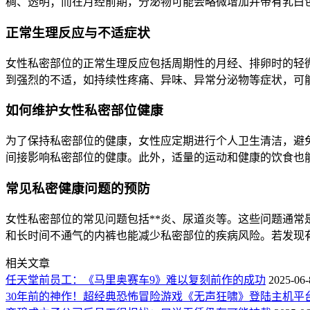
稠、透明；而在月经前期，分泌物可能会略微增加并带有乳白
正常生理反应与不适症状
女性私密部位的正常生理反应包括周期性的月经、排卵时的轻
到强烈的不适，如持续性疼痛、异味、异常分泌物等症状，可
如何维护女性私密部位健康
为了保持私密部位的健康，女性应定期进行个人卫生清洁，避
间接影响私密部位的健康。此外，适量的运动和健康的饮食也
常见私密健康问题的预防
女性私密部位的常见问题包括**炎、尿道炎等。这些问题通
和长时间不通气的内裤也能减少私密部位的疾病风险。若发现
相关文章
任天堂前员工：《马里奥赛车9》难以复刻前作的成功
2025-06-
30年前的神作！超经典恐怖冒险游戏《无声狂啸》登陆主机平