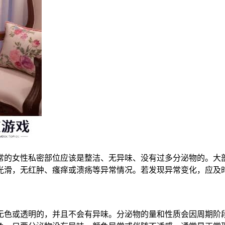
常的女性私密部位应该是整洁、无异味、没有过多分泌物的。大部
光滑，无红肿、瘙痒或溃疡等异常情况。若发现异常变化，应及
无色或透明的，并且不会有异味。分泌物的量和性质会因周期阶