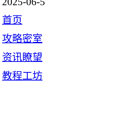
2025-06-5
首页
攻略密室
资讯瞭望
教程工坊