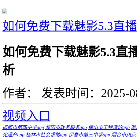
如何免费下载魅影5.3直
如何免费下载魅影5.3
析
作者：
发表时间：2025-08-0
视频入口
邯郸市第四中学app
濮阳市政务服务app
保山市工程造价app
潍
化遗产app
桂林市社会求助app
伊春市第三中学app
烟台市热点专