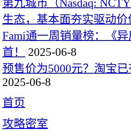
第九城市（Nasdaq: 
生态，基本面夯实驱动价
Fami通一周销量榜：《
首！
2025-06-8
预售价为5000元？淘宝已有
2025-06-8
首页
攻略密室