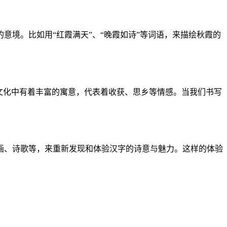
境。比如用“红霞满天”、“晚霞如诗”等词语，来描绘秋霞的
文化中有着丰富的寓意，代表着收获、思乡等情感。当我们书写
画、诗歌等，来重新发现和体验汉字的诗意与魅力。这样的体验