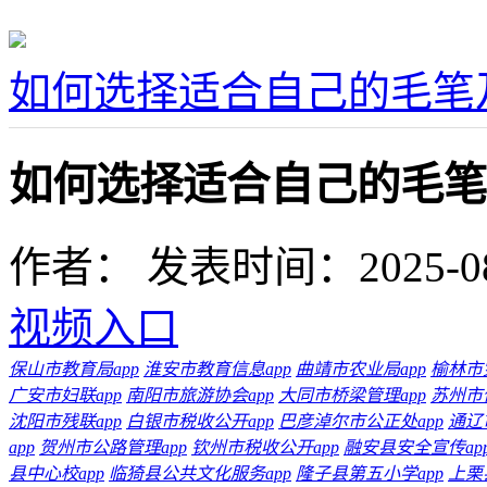
如何选择适合自己的毛笔
如何选择适合自己的毛笔
作者：
发表时间：2025-08-0
视频入口
保山市教育局app
淮安市教育信息app
曲靖市农业局app
榆林市
广安市妇联app
南阳市旅游协会app
大同市桥梁管理app
苏州市
沈阳市残联app
白银市税收公开app
巴彦淖尔市公正处app
通辽
app
贺州市公路管理app
钦州市税收公开app
融安县安全宣传ap
县中心校app
临猗县公共文化服务app
隆子县第五小学app
上栗