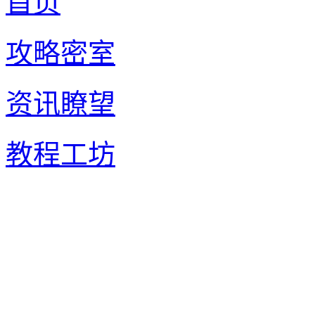
首页
攻略密室
资讯瞭望
教程工坊