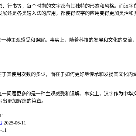
书、行书等，每个时期的文字都有其独特的形态和风格。而汉字在
发展还是各类输入法的应用，都使得汉字的应用变得更加灵活和
多是一种主观感受和误解。事实上，随着科技的发展和文化的交流
非在于其使用次数的多少，而在于如何更好地传承和发扬其文化内
”这一问题更多的是一种主观感受和误解。事实上，汉字作为中华
写出更加辉煌的篇章。
11
台
2025-06-11
-11