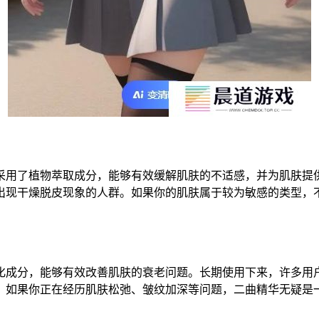
采用了植物萃取成分，能够有效缓解肌肤的不适感，并为肌肤提
出现干燥脱皮现象的人群。如果你的肌肤属于较为敏感的类型，
化成分，能够有效改善肌肤的衰老问题。长期使用下来，许多用
。如果你正在经历肌肤松弛、皱纹加深等问题，二曲精华无疑是一