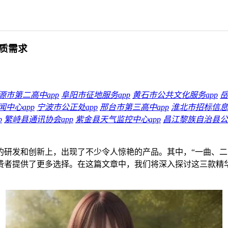
质需求
源市第二高中app
阜阳市征地服务app
黄石市公共文化服务app
岳
中心app
宁波市公正处app
邢台市第三高中app
淮北市招标信息a
p
繁峙县通讯协会app
紫金县天气监控中心app
昌江黎族自治县公
的研发和创新上，出现了不少令人惊艳的产品。其中，“一曲、二
费者提供了更多选择。在这篇文章中，我们将深入探讨这三款精