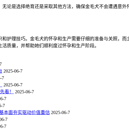
。无论是选择绝育还是采取其他方法，确保金毛犬不会遭遇意外
识和护理技巧。金毛犬的怀孕和生产需要仔细的准备与关照，而
生活质量，并帮助她们顺利度过怀孕和生产阶段。
7
台
2025-06-7
-7
？
2025-06-7
抢先看！
2025-06-7
6-7
6-7
态，基本面夯实驱动价值重估
2025-06-7
06-7
6-7