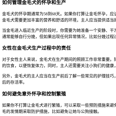
如何管理金毛犬的怀孕和生产
金毛犬的怀孕期通常为58到68天。如果你打算让金毛怀孕，
金毛犬需要更加丰富的营养和舒适的环境，主人应当提供适当
当金毛进入临近生产的阶段时，你需要为她准备一个安静、干
通常能够自行分娩，但如果出现任何异常情况，比如分娩过程
女性在金毛犬生产过程中的责任
对于女性主人来说，金毛犬在生产期间的照顾工作非常重要。
的饮食，以便恢复体力，同时，主人还需要关注小狗们的健康
另外，金毛犬的主人应当在生产前后了解一些常见的护理技巧
后的存活率。
如何避免意外怀孕和控制繁殖
如果你不打算让金毛犬进行繁殖，可以采取一些预防措施来避
毛的发情期采取防护措施，比如避免让她与公狗接触。