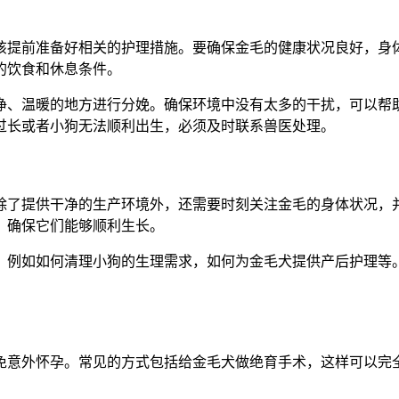
应该提前准备好相关的护理措施。要确保金毛的健康状况良好，
的饮食和休息条件。
净、温暖的地方进行分娩。确保环境中没有太多的干扰，可以帮
过长或者小狗无法顺利出生，必须及时联系兽医处理。
除了提供干净的生产环境外，还需要时刻关注金毛的身体状况，
，确保它们能够顺利生长。
，例如如何清理小狗的生理需求，如何为金毛犬提供产后护理等
免意外怀孕。常见的方式包括给金毛犬做绝育手术，这样可以完