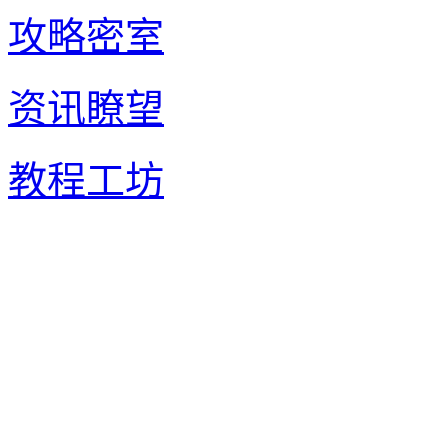
攻略密室
资讯瞭望
教程工坊