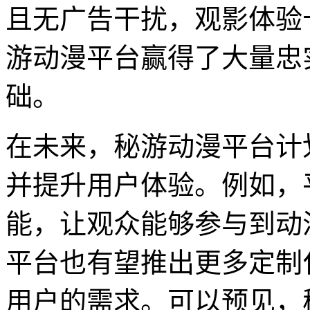
且无广告干扰，观影体验
游动漫平台赢得了大量忠
础。
在未来，秘游动漫平台计
并提升用户体验。例如，
能，让观众能够参与到动
平台也有望推出更多定制
用户的需求。可以预见，