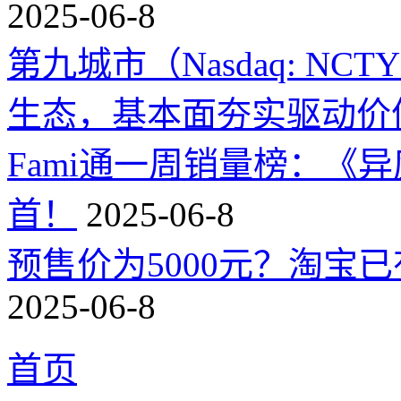
2025-06-8
第九城市（Nasdaq: 
生态，基本面夯实驱动价
Fami通一周销量榜：《
首！
2025-06-8
预售价为5000元？淘宝已有
2025-06-8
首页