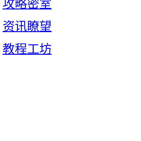
攻略密室
资讯瞭望
教程工坊