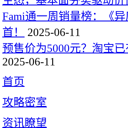
生态，基本面夯实驱动价
Fami通一周销量榜：《
首！
2025-06-11
预售价为5000元？淘宝已有
2025-06-11
首页
攻略密室
资讯瞭望