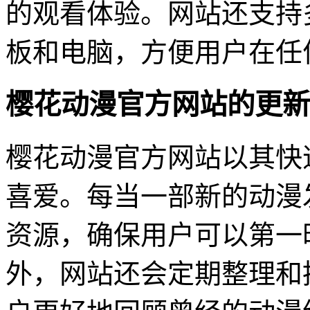
的观看体验。网站还支持
板和电脑，方便用户在任
樱花动漫官方网站的更新
樱花动漫官方网站以其快
喜爱。每当一部新的动漫
资源，确保用户可以第一
外，网站还会定期整理和