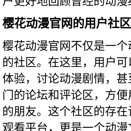
户更好地回顾曾经的动漫
樱花动漫官网的用户社区
樱花动漫官网不仅是一个
的社区。在这里，用户可
体验，讨论动漫剧情，甚
门的论坛和评论区，方便
的朋友。这个社区的存在
观看平台，更是一个动漫