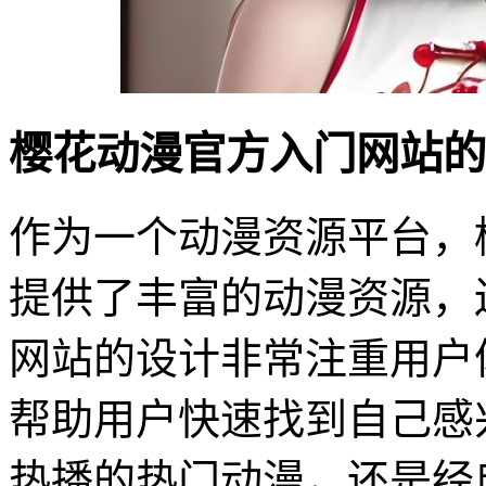
樱花动漫官方入门网站的
作为一个动漫资源平台，
提供了丰富的动漫资源，
网站的设计非常注重用户
帮助用户快速找到自己感
热播的热门动漫，还是经