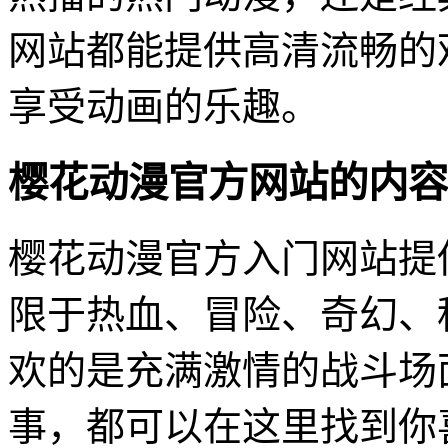
网站都能提供高清流畅的
享受动画的乐趣。
樱花动漫官方网站的内容
樱花动漫官方入门网站提
限于热血、冒险、奇幻、
欢的是充满激情的战斗场
事，都可以在这里找到你