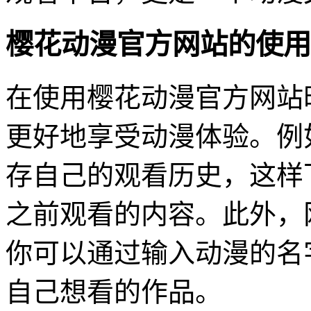
樱花动漫官方网站的使用
在使用樱花动漫官方网站
更好地享受动漫体验。例
存自己的观看历史，这样
之前观看的内容。此外，
你可以通过输入动漫的名
自己想看的作品。