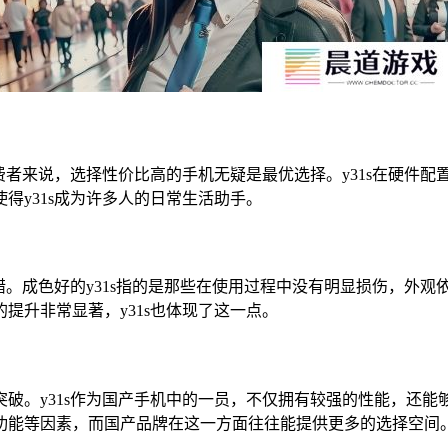
消费者来说，选择性价比高的手机无疑是最优选择。y31s在硬件
得y31s成为许多人的日常生活助手。
不错。成色好的y31s指的是那些在使用过程中没有明显损伤，外
提升非常显著，y31s也体现了这一点。
破。y31s作为国产手机中的一员，不仅拥有较强的性能，还
功能等因素，而国产品牌在这一方面往往能提供更多的选择空间