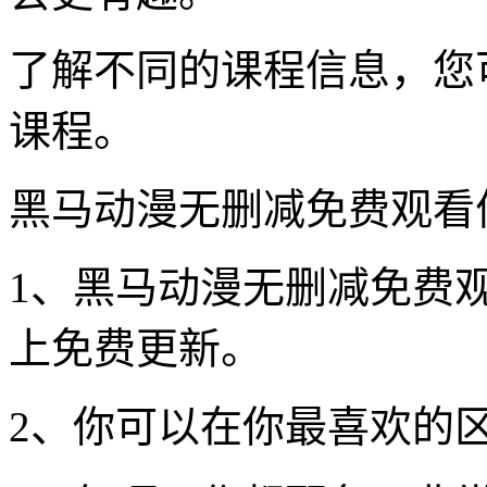
了解不同的课程信息，您
课程。
黑马动漫无删减免费观看
1、黑马动漫无删减免费
上免费更新。
2、你可以在你最喜欢的