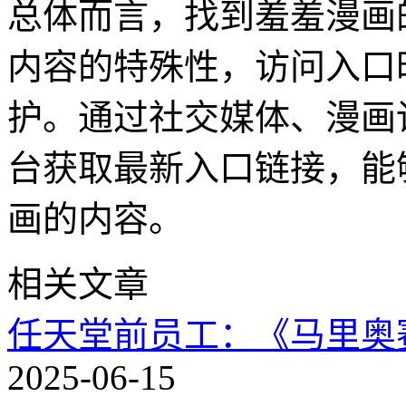
总体而言，找到羞羞漫画
内容的特殊性，访问入口
护。通过社交媒体、漫画
台获取最新入口链接，能
画的内容。
相关文章
任天堂前员工：《马里奥
2025-06-15