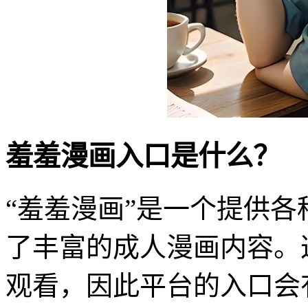
羞羞漫画入口是什么？
“羞羞漫画”是一个提供
了丰富的成人漫画内容。
观看，因此平台的入口会