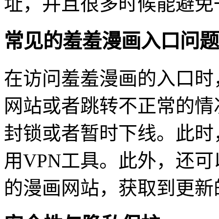
址，并且很多时候能避免
常见的羞羞漫画入口问题
在访问羞羞漫画的入口时
网站或者跳转不正常的情
封锁或者暂时下线。此时
用VPN工具。此外，还
的漫画网站，获取到更新