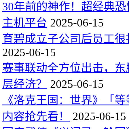
30年前的神作！超经典
主机平台
2025-06-15
育碧成立子公司后员工很
2025-06-15
赛事联动全方位出击，东
层经济？
2025-06-15
《洛克王国：世界》「等
内容抢先看！
2025-06-15