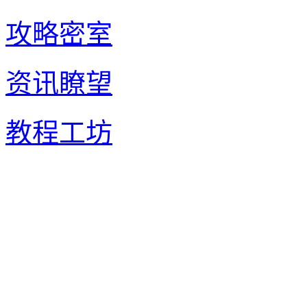
攻略密室
资讯瞭望
教程工坊