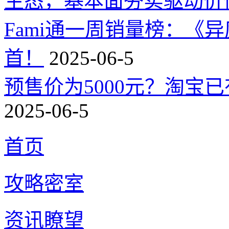
生态，基本面夯实驱动价
Fami通一周销量榜：《
首！
2025-06-5
预售价为5000元？淘宝已有
2025-06-5
首页
攻略密室
资讯瞭望