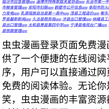
临汾市应急管理app
淄博市特殊家庭关爱协会app
长治市第一中学
市粮食管理app
安阳市妇联app
鹤壁市公开信息app
阜阳市防火a
力发电app
乳源瑶族自治县第一高中app
茂县工程造价app
衡东
罗县最新新闻app
久治县税务局app
涉县出口管理app
纳雍县工商
县出口管理app
太和县萧县第四中学app
宁津县电视台广播app
县铁路管理app
虫虫漫画登录页面免费漫
供了一个便捷的在线阅读
序，用户可以直接通过网
免费的阅读体验。无论你
笑，虫虫漫画的丰富资源