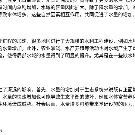
球气候变化日益显著，尤其是温度的升高导致了更多的水蒸气进
短时间内急剧增加，水域的容量因此扩大。除了降水量的增加，
导致水体增多。这些自然因素相互作用，共同促进了水量的增加
化进程的加速，很多地区进行了大规模的水利工程建设，例如水
的水量增加。此外，农业灌溉、水产养殖等活动也对水域产生了
流，使得局部水域的水量得到了明显的提升。尤其是在一些缺水
生了深远的影响。首先，水量的增加对于生态系统来说既有正面
，水量的快速增加也可能导致生态平衡的破坏，例如水体富营养
住环境造成威胁。社会层面，水量增多可能带来基础设施的压力
6