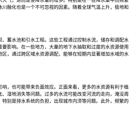
入大气，进而促使降水量的增多。特别是在一些降水集中而频繁
冰川融化也是一个不可忽视的因素。随着全球气温上升，极地和
。
坝、蓄水池和引水工程。这些工程通过控制水流，储存和调配水
重要影响。在一些地方，大量的地下水抽取和过度的水资源使用
地区，通过跨区域水资源调配，能够在短期内显著增加水域的水
影响，也可能带来负面效应。正面来看，更多的水资源有利于植
化、湿地消失等问题。过多的水流可能改变河流的走向，淹没周
，特别是排水系统的负担，出现城市内涝等问题。此外，频繁的