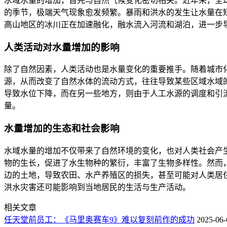
水域水量的增加，首先与自然气候变化密切相关。近年来，全
的季节，极端天气现象愈发频繁。暴雨和洪水的发生让水量在
高山地区的冰川正在加速融化，融水流入河流和湖泊，进一步
人类活动对水量增加的影响
除了自然因素，人类活动也是水量变化的重要推手。随着城市
源，从而改变了自然水体的流动方式，往往导致某些区域水域
导致水位下降，而在另一些地方，则由于人工水源的调度和引
量。
水量增加的生态和社会影响
水域水量的增加不仅带来了自然环境的变化，也对人类社会产
物的生长，促进了水生物种的繁衍，丰富了生物多样性。然而
边的土地，导致农田、水产养殖区的损失，甚至可能对人类居
洪水灾害还可能影响到当地居民的生活与生产活动。
相关文章
任天堂前员工：《马里奥赛车9》难以复刻前作的成功
2025-06-