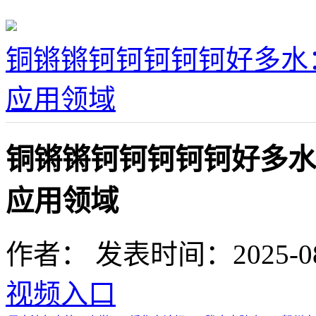
铜锵锵钶钶钶钶钶好多水
应用领域
铜锵锵钶钶钶钶钶好多水
应用领域
作者：
发表时间：2025-08-0
视频入口