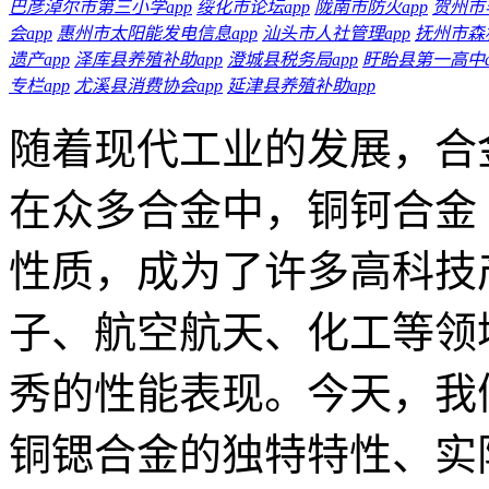
巴彦淖尔市第三小学app
绥化市论坛app
陇南市防火app
贺州市
会app
惠州市太阳能发电信息app
汕头市人社管理app
抚州市森林
遗产app
泽库县养殖补助app
澄城县税务局app
盱眙县第一高中a
专栏app
尤溪县消费协会app
延津县养殖补助app
随着现代工业的发展，合
在众多合金中，铜钶合金
性质，成为了许多高科技
子、航空航天、化工等领
秀的性能表现。今天，我
铜锶合金的独特特性、实