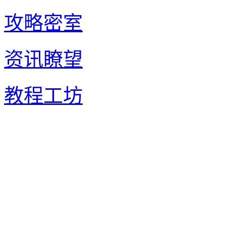
攻略密室
资讯瞭望
教程工坊