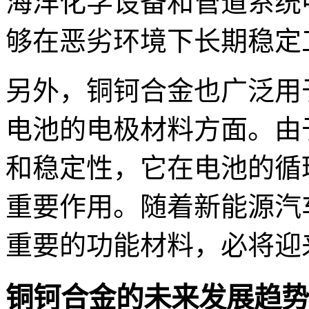
海洋化学设备和管道系统
够在恶劣环境下长期稳定
另外，铜钶合金也广泛用
电池的电极材料方面。由
和稳定性，它在电池的循
重要作用。随着新能源汽
重要的功能材料，必将迎
铜钶合金的未来发展趋势